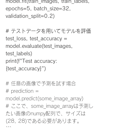
model.fit(train_images, train_labels, 
epochs=5, batch_size=32, 
validation_split=0.2)
# テストデータを用いてモデルを評価
test_loss, test_accuracy = 
model.evaluate(test_images, 
test_labels)
print(f"Test accuracy: 
{test_accuracy}")
# 任意の画像で予測を試す場合
# prediction = 
model.predict(some_image_array)
# ここで、some_image_arrayは予測し
たい画像のnumpy配列で、サイズは
(28, 28)である必要があります。
```