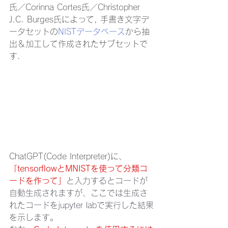
氏／Corinna Cortes氏／Christopher 
J.C. Burges氏によって, 手書き文字デ
ータセットの
NISTデータベース
から抽
出＆加工して作成されたサブセットで
す.
ChatGPT(Code Interpreter)に、
「tensorflowとMNISTを使って分類コ
ードを作って」
と入力するとコードが
自動生成されますが、ここでは生成さ
れたコードをjupyter labで実行した結果
を示します。