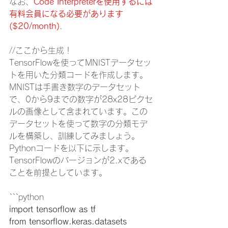
なお、
Code Interpreterを使用するには
有料会員になる必要があります
($20/month)
.
//ここから生成！
TensorFlowを使ってMNISTデータセッ
トを用いた分類コードを作成します。
MNISTは手書き数字のデータセット
で、0から9までの数字が28x28ピクセ
ルの画像として含まれています。この
データセットを使って数字の分類モデ
ルを構築し、訓練してみましょう。
Pythonコードを以下に示します。
TensorFlowのバージョンが2.xである
ことを前提としています。
```python
import tensorflow as tf
from tensorflow.keras.datasets 