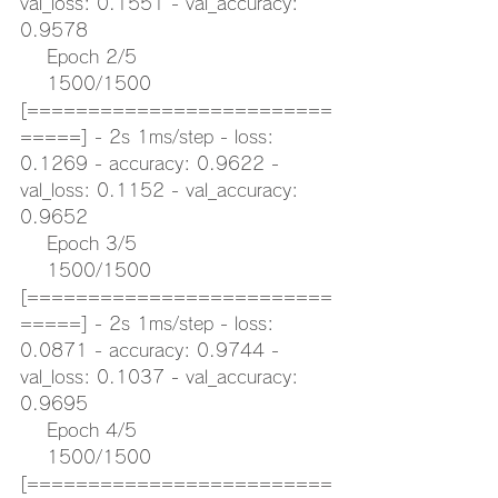
val_loss: 0.1551 - val_accuracy: 
0.9578
    Epoch 2/5
    1500/1500 
[=========================
=====] - 2s 1ms/step - loss: 
0.1269 - accuracy: 0.9622 - 
val_loss: 0.1152 - val_accuracy: 
0.9652
    Epoch 3/5
    1500/1500 
[=========================
=====] - 2s 1ms/step - loss: 
0.0871 - accuracy: 0.9744 - 
val_loss: 0.1037 - val_accuracy: 
0.9695
    Epoch 4/5
    1500/1500 
[=========================