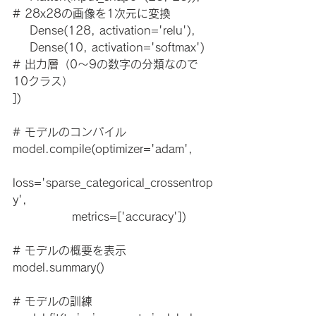
# 28x28の画像を1次元に変換
    Dense(128, activation='relu'),
    Dense(10, activation='softmax')  
# 出力層（0〜9の数字の分類なので
10クラス）
])
# モデルのコンパイル
model.compile(optimizer='adam',
loss='sparse_categorical_crossentrop
y',
              metrics=['accuracy'])
# モデルの概要を表示
model.summary()
# モデルの訓練