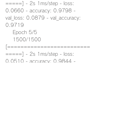
=====] - 2s 1ms/step - loss: 
0.0660 - accuracy: 0.9798 - 
val_loss: 0.0879 - val_accuracy: 
0.9719
    Epoch 5/5
    1500/1500 
[=========================
=====] - 2s 1ms/step - loss: 
0.0510 - accuracy: 0.9844 - 
val_loss: 0.0869 - val_accuracy: 
0.9739
    313/313 
[=========================
=====] - 0s 1ms/step - loss: 
0.0813 - accuracy: 0.9752
    Test accuracy: 
0.9751999974250793