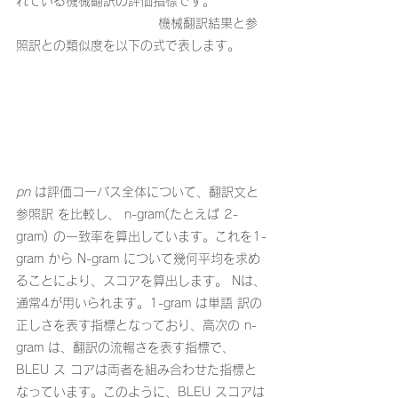
れている機械翻訳の評価指標です。
                                機械翻訳結果と参
照訳との類似度を以下の式で表します。
pn
 は評価コーパス全体について、翻訳文と
参照訳 を比較し、 n-gram(たとえば 2-
gram) の一致率を算出しています。これを1-
gram から N-gram について幾何平均を求め
ることにより、スコアを算出します。 Nは、
通常4が用いられます。1-gram は単語 訳の
正しさを表す指標となっており、高次の n-
gram は、翻訳の流暢さを表す指標で、
BLEU ス コアは両者を組み合わせた指標と
なっています。このように、BLEU スコアは