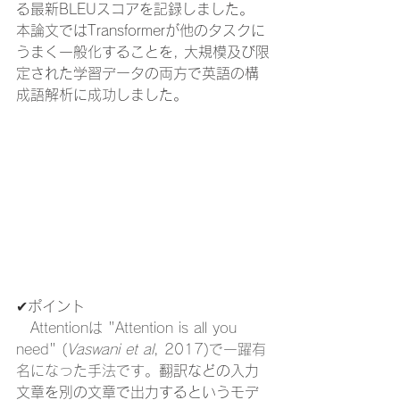
る最新BLEUスコアを記録しました。
本論文ではTransformerが他のタスクに
うまく一般化することを, 大規模及び限
定された学習データの両方で英語の構
成語解析に成功しました。
✔︎ポイント
　Attentionは "Attention is all you 
need" (
Vaswani et al
, 2017)で一躍有
名になった手法です。
翻訳などの入力
文章を別の文章で出力するというモデ