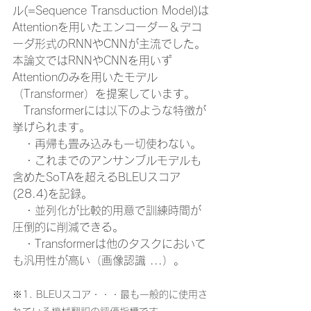
ル(=Sequence Transduction Model)は
Attentionを用いたエンコーダー＆デコ
ーダ形式のRNNやCNNが主流でした。
本論文ではRNNやCNNを用いず
Attentionのみを用いたモデル
（Transformer）を提案しています。
　Transformerには以下のような特徴が
挙げられます。
　・再帰も畳み込みも一切使わない。
　・これまでのアンサンブルモデルも
含めたSoTAを超えるBLEUスコア
(28.4)を記録。
　・並列化が比較的用意で訓練時間が
圧倒的に削減できる。
　・Transformerは他のタスクにおいて
も汎用性が高い（画像認識 ...）。
※1. BLEUスコア・・・最も
一般的に使用さ